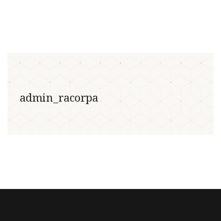
admin_racorpa