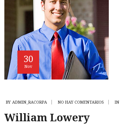
30
Nov
BY
ADMIN_RACORPA
NO HAY COMENTARIOS
IN
William Lowery