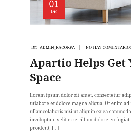
01
Dic
BY:
ADMIN_RACORPA
NO HAY COMENTARIO
Apartio Helps Get
Space
Lorem ipsum dolor sit amet, consectetur adip
utlabore et dolore magna aliqua. Ut enim ad
ullamcolaboris nisi ut aliquip ex ea commodo
involuptate velit esse cillum dolore eu fugiat
proident, […]