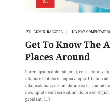
Dic
BY:
ADMIN_RACORPA
NO HAY COMENTARIO
Get To Know The A
Places Around
Lorem ipsum dolor sit amet, consectetur adip
utlabore et dolore magna aliqua. Ut enim ad
ullamcolaboris nisi ut aliquip ex ea commodo
involuptate velit esse cillum dolore eu fugiat
proident, […]