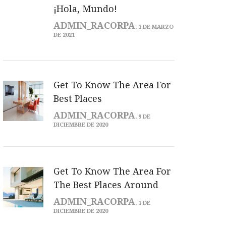
¡Hola, Mundo!
ADMIN_RACORPA
, 1 DE MARZO
DE 2021
Get To Know The Area For
Best Places
ADMIN_RACORPA
, 9 DE
DICIEMBRE DE 2020
Get To Know The Area For
The Best Places Around
ADMIN_RACORPA
, 1 DE
DICIEMBRE DE 2020