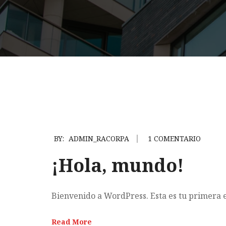
BY:
ADMIN_RACORPA
1 COMENTARIO
¡Hola, mundo!
Bienvenido a WordPress. Esta es tu primera e
Read More