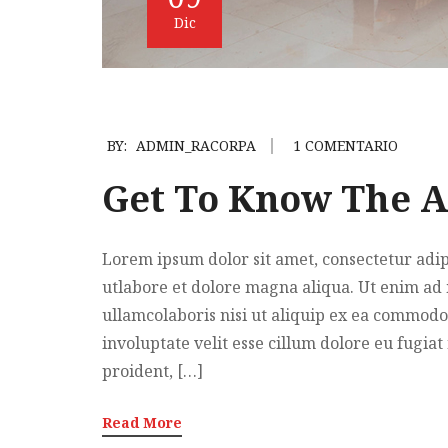
Dic
BY:
ADMIN_RACORPA
1 COMENTARIO
Get To Know The Ar
Lorem ipsum dolor sit amet, consectetur adip
utlabore et dolore magna aliqua. Ut enim ad
ullamcolaboris nisi ut aliquip ex ea commodo
involuptate velit esse cillum dolore eu fugiat
proident, […]
Read More